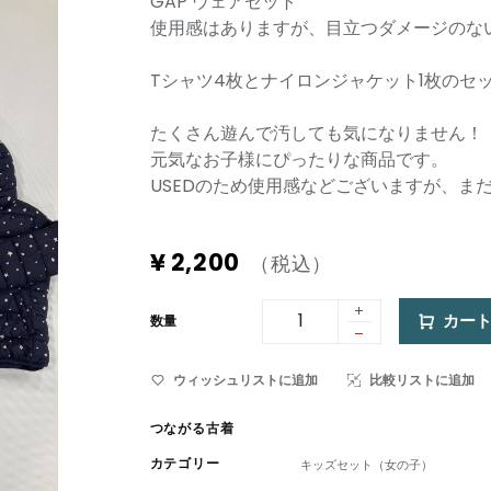
GAP ウェアセット
使用感はありますが、目立つダメージのな
Tシャツ4枚とナイロンジャケット1枚のセ
たくさん遊んで汚しても気になりません！
元気なお子様にぴったりな商品です。
USEDのため使用感などございますが、ま
¥
2,200
（税込）
カー
数量
ウィッシュリストに追加
比較リストに追加
つながる古着
カテゴリー
キッズセット（女の子）