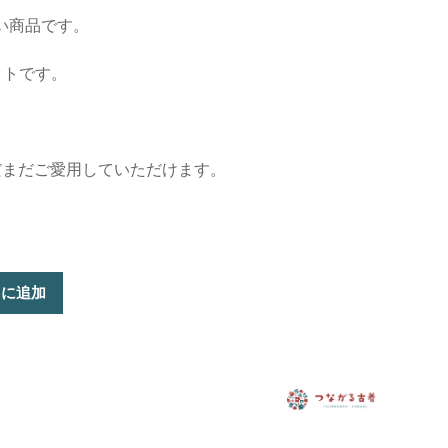
い商品です。
ットです。
だまだご愛用していただけます。
トに追加