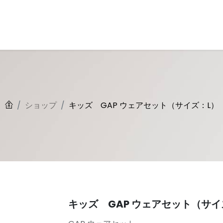
とは
回収キットについて
古着について
商品一覧
よくある質問
ショップ
キッズ GAP ウェアセット（サイズ：L）
キッズ GAP ウェアセット（サイ