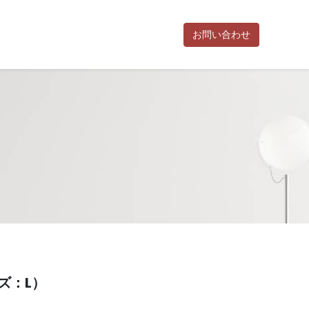
お問い合わせ
お知らせ
活動報告
利用規約
お問い合わせ
ポイント規約
特
ズ：L）