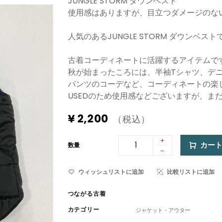
JUNGLE STORM ダウンベスト
使用感はありますが、目立つダメージのな
人気のあるJUNGLE STORM ダウンベスト
古着コーディネートに活躍するアイテムで
秋が始まったころには、半袖Tシャツ、デ
パンツのコーデなど、コーディネートの楽
USEDのため使用感などございますが、ま
¥
2,200
（税込）
カー
数量
ウィッシュリストに追加
比較リストに追加
つながる古着
カテゴリー
ジャケット・アウター