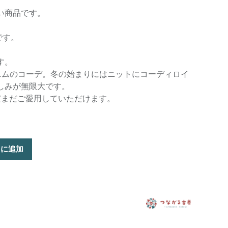
い商品です。
です。
す。
ニムのコーデ。冬の始まりにはニットにコーディロイ
しみが無限大です。
だまだご愛用していただけます。
トに追加