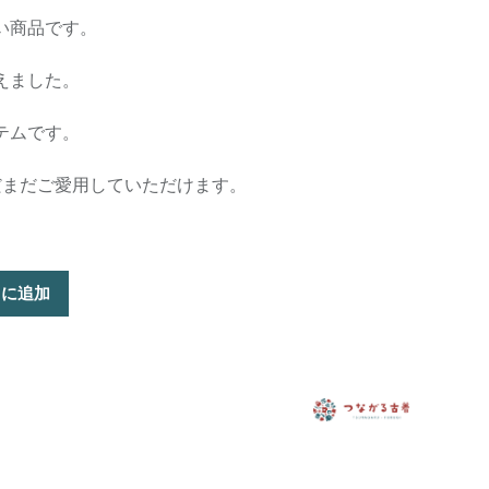
い商品です。
えました。
テムです。
だまだご愛用していただけます。
トに追加