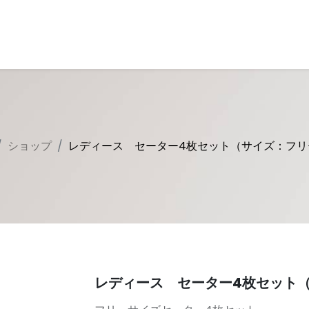
とは
回収キットについて
古着について
商品一覧
よくある質問
ショップ
レディース セーター4枚セット（サイズ：フリ
レディース セーター4枚セット