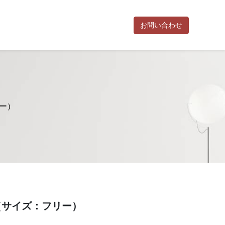
お問い合わせ
お知らせ
活動報告
利用規約
お問い合わせ
ポイント規約
特
ー）
（サイズ：フリー）