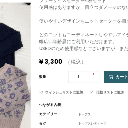
フリーサイズセーター4枚セット
使用感はありますが、目立つダメージのな
使いやすいデザインをニットセーターを揃
どのニットもコーディネートしやすいアイ
幅広い年齢層にご利用いただけます。
USEDのため使用感などございますが、ま
¥
3,300
（税込）
カー
数量
ウィッシュリストに追加
比較リストに追加
つながる古着
カテゴリー
トップス
タグ
トップスレディース