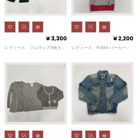
¥
3,300
¥
2,200
レディース ジムウェア6枚セッ
レディース PUMA パーカー
ト（サイズ:M)
（サイズ：S）