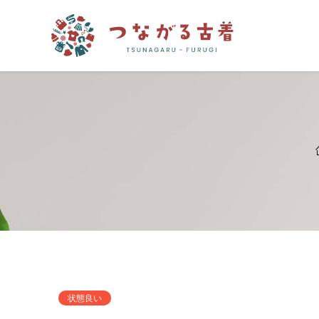
つながる古着
状態良い