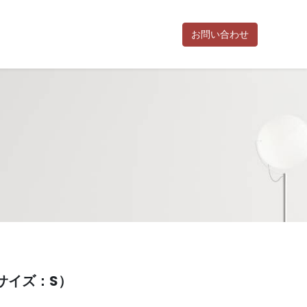
お問い合わせ
お知らせ
活動報告
利用規約
お問い合わせ
ポイント規約
特
）
サイズ：S）