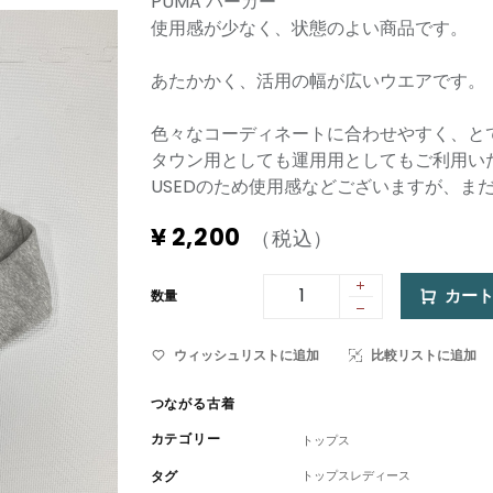
PUMA パーカー
使用感が少なく、状態のよい商品です。
あたかかく、活用の幅が広いウエアです。
色々なコーディネートに合わせやすく、と
タウン用としても運用用としてもご利用い
USEDのため使用感などございますが、ま
¥
2,200
（税込）
カー
数量
ウィッシュリストに追加
比較リストに追加
つながる古着
カテゴリー
トップス
タグ
トップスレディース